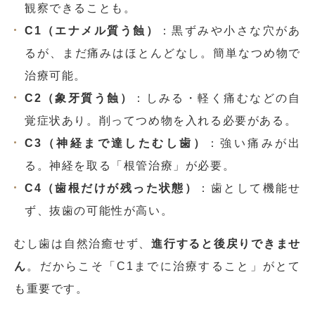
観察できることも。
C1（エナメル質う蝕）
：黒ずみや小さな穴があ
るが、まだ痛みはほとんどなし。簡単なつめ物で
治療可能。
C2（象牙質う蝕）
：しみる・軽く痛むなどの自
覚症状あり。削ってつめ物を入れる必要がある。
C3（神経まで達したむし歯）
：強い痛みが出
る。神経を取る「根管治療」が必要。
C4（歯根だけが残った状態）
：歯として機能せ
ず、抜歯の可能性が高い。
むし歯は自然治癒せず、
進行すると後戻りできませ
ん
。だからこそ「C1までに治療すること」がとて
も重要です。