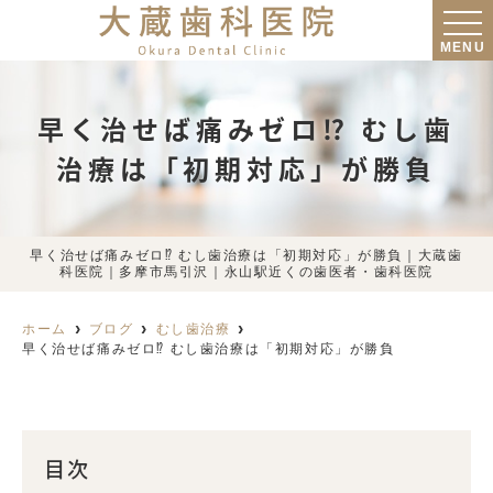
MENU
早く治せば痛みゼロ⁉︎ むし歯
治療は「初期対応」が勝負
早く治せば痛みゼロ⁉︎ むし歯治療は「初期対応」が勝負｜大蔵歯
科医院｜多摩市馬引沢｜永山駅近くの歯医者・歯科医院
ホーム
ブログ
むし歯治療
早く治せば痛みゼロ⁉︎ むし歯治療は「初期対応」が勝負
目次