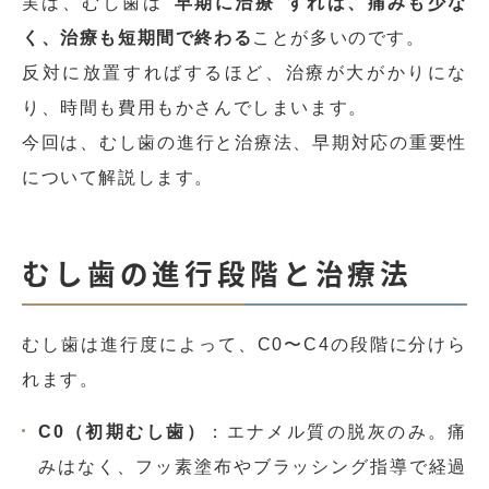
実は、むし歯は
“早期に治療”すれば、痛みも少な
く、治療も短期間で終わる
ことが多いのです。
反対に放置すればするほど、治療が大がかりにな
り、時間も費用もかさんでしまいます。
今回は、むし歯の進行と治療法、早期対応の重要性
について解説します。
むし歯の進行段階と治療法
むし歯は進行度によって、C0〜C4の段階に分けら
れます。
C0（初期むし歯）
：エナメル質の脱灰のみ。痛
みはなく、フッ素塗布やブラッシング指導で経過