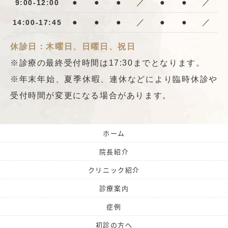
●
●
●
／
●
●
／
9:00-12:00
●
●
●
／
●
●
／
14:00-17:45
休診日：木曜日、日曜日、祝日
※診療の最終受付時間は17:30までとなります。
※年末年始、夏季休暇、連休などにより臨時休診や
受付時間が変更になる場合があります。
ホーム
院長紹介
クリニック紹介
診療案内
症例
初診の方へ