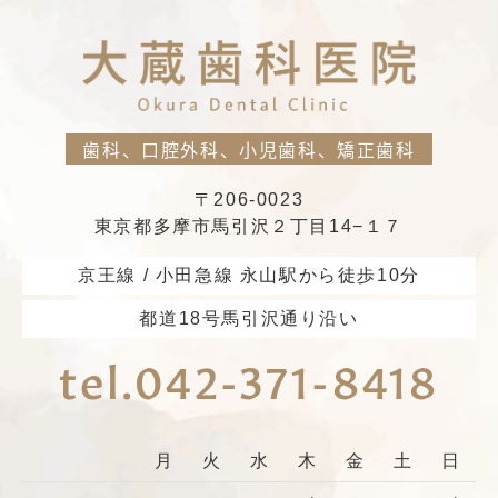
歯科、口腔外科、小児歯科、矯正歯科
〒206-0023
東京都多摩市馬引沢２丁目14−１７
京王線 / 小田急線 永山駅から徒歩10分
都道18号馬引沢通り沿い
tel.042-371-8418
月
火
水
木
金
土
日