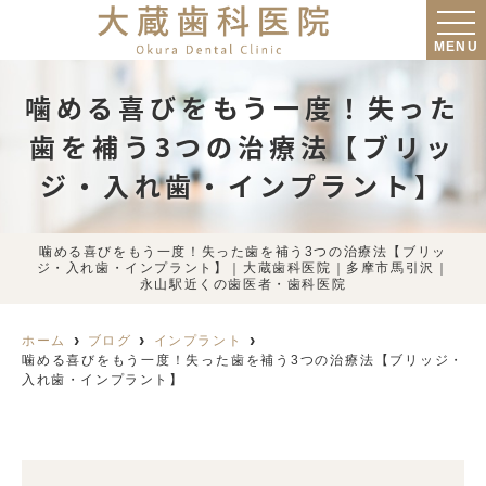
MENU
噛める喜びをもう一度！失った
歯を補う3つの治療法【ブリッ
ジ・入れ歯・インプラント】
噛める喜びをもう一度！失った歯を補う3つの治療法【ブリッ
ジ・入れ歯・インプラント】｜大蔵歯科医院｜多摩市馬引沢｜
永山駅近くの歯医者・歯科医院
ホーム
ブログ
インプラント
噛める喜びをもう一度！失った歯を補う3つの治療法【ブリッジ・
入れ歯・インプラント】