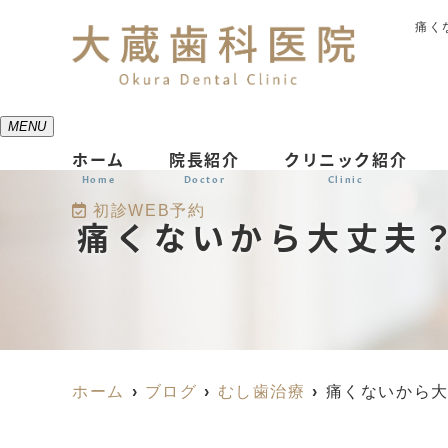
痛く
MENU
ホーム
院長紹介
クリニック紹介
Home
Doctor
Clinic
初診WEB予約
痛くないから大丈夫
ホーム
ブログ
むし歯治療
痛くないから