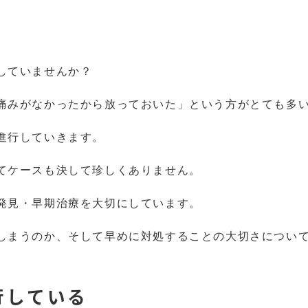
していませんか？
痛みがなかったから放っておいた」という方がとても多
進行していきます。
てケースも決して珍しくありません。
発見・早期治療を大切にしています。
しまうのか、そして早めに対処することの大切さについ
行している