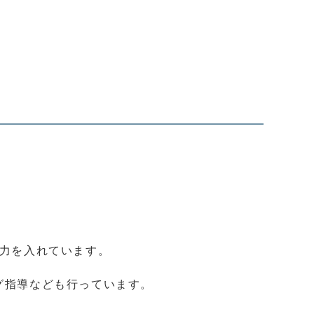
に力を入れています。
グ指導なども行っています。