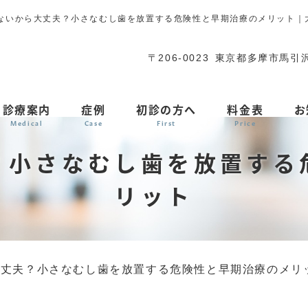
ないから大丈夫？小さなむし歯を放置する危険性と早期治療のメリット｜
〒206-0023 東京都多摩市馬引
診療案内
症例
初診の方へ
料金表
お
Medical
Case
First
Price
？小さなむし歯を放置する
リット
大丈夫？小さなむし歯を放置する危険性と早期治療のメリ