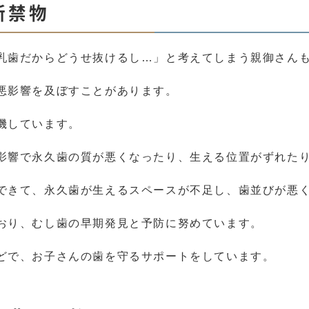
断禁物
乳歯だからどうせ抜けるし…」と考えてしまう親御さん
悪影響を及ぼすことがあります。
機しています。
影響で永久歯の質が悪くなったり、生える位置がずれた
できて、永久歯が生えるスペースが不足し、歯並びが悪
おり、むし歯の早期発見と予防に努めています。
どで、お子さんの歯を守るサポートをしています。