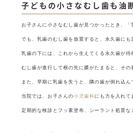
子どもの小さなむし歯も油
お子さんに小さなむし歯が見つかったとき、「
でも、乳歯のむし歯を放置すると、永久歯にも
乳歯の下には、これから生えてくる永久歯が待
むし歯が進行して根の先に膿がたまると、その
また、早期に乳歯を失うと、隣の歯が倒れ込ん
当院では、お子さんの
小児歯科
にも力を入れて
定期的な検診とフッ素塗布、シーラント処置な