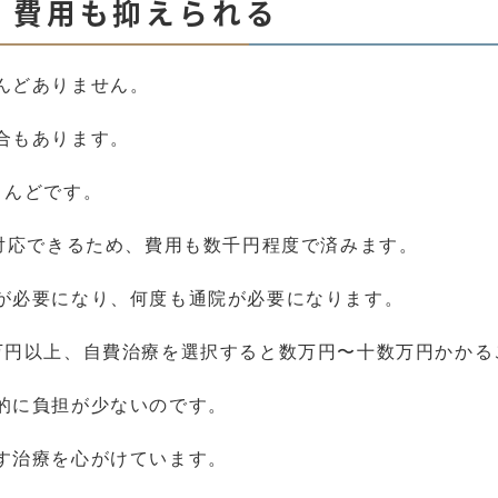
、費用も抑えられる
んどありません。
合もあります。
とんどです。
で対応できるため、費用も数千円程度で済みます。
が必要になり、何度も通院が必要になります。
万円以上、自費治療を選択すると数万円〜十数万円かかる
的に負担が少ないのです。
す治療を心がけています。