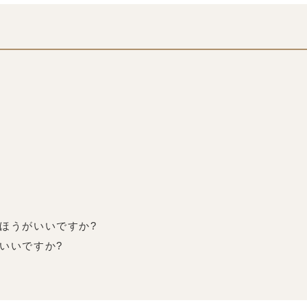
る
たほうがいいですか?
いいですか?