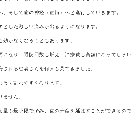
へ、そして歯の神経（歯髄）へと進行していきます。
キとした激しい痛みが出るようになります。
も効かなくなることもあります。
要になり、通院回数も増え、治療費も高額になってしま
悔される患者さんを何人も見てきました。
もろく割れやすくなります。
りません。
る量も最小限で済み、歯の寿命を延ばすことができるの