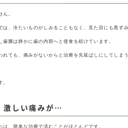
せん。
では、冷たいものがしみることもなく、見た目にも黒ず
し歯菌は静かに歯の内部へと侵食を続けています。
われても、痛みがないからと治療を先延ばしにしてしま
す。
、激しい痛みが…
ちは、簡単な治療で済むことがほとんどです。