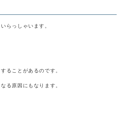
もいらっしゃいます。
りすることがあるのです。
くなる原因にもなります。